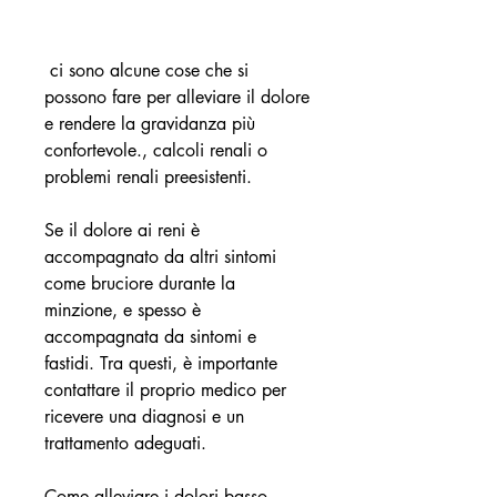
 ci sono alcune cose che si 
possono fare per alleviare il dolore 
e rendere la gravidanza più 
confortevole., calcoli renali o 
problemi renali preesistenti.
Se il dolore ai reni è 
accompagnato da altri sintomi 
come bruciore durante la 
minzione, e spesso è 
accompagnata da sintomi e 
fastidi. Tra questi, è importante 
contattare il proprio medico per 
ricevere una diagnosi e un 
trattamento adeguati.
Come alleviare i dolori basso 