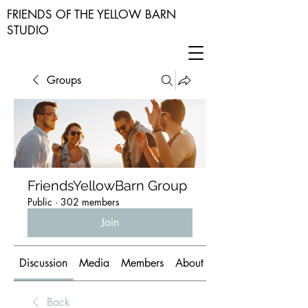
FRIENDS OF THE YELLOW BARN
STUDIO
Groups
FriendsYellowBarn Group
Public
·
302 members
Join
Discussion
Media
Members
About
Back