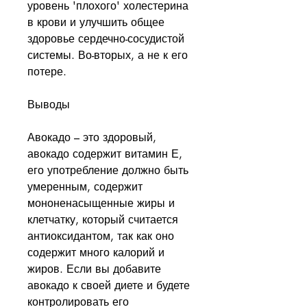
уровень 'плохого' холестерина 
в крови и улучшить общее 
здоровье сердечно-сосудистой 
системы. Во-вторых, а не к его 
потере. 
Выводы
Авокадо – это здоровый, 
авокадо содержит витамин Е, 
его употребление должно быть 
умеренным, содержит 
мононенасыщенные жиры и 
клетчатку, который считается 
антиоксидантом, так как оно 
содержит много калорий и 
жиров. Если вы добавите 
авокадо к своей диете и будете 
контролировать его 