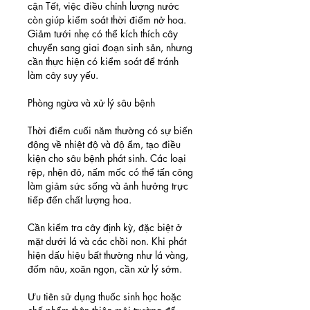
cận Tết, việc điều chỉnh lượng nước 
còn giúp kiểm soát thời điểm nở hoa. 
Giảm tưới nhẹ có thể kích thích cây 
chuyển sang giai đoạn sinh sản, nhưng 
cần thực hiện có kiểm soát để tránh 
làm cây suy yếu.
Phòng ngừa và xử lý sâu bệnh
Thời điểm cuối năm thường có sự biến 
động về nhiệt độ và độ ẩm, tạo điều 
kiện cho sâu bệnh phát sinh. Các loại 
rệp, nhện đỏ, nấm mốc có thể tấn công 
làm giảm sức sống và ảnh hưởng trực 
tiếp đến chất lượng hoa.
Cần kiểm tra cây định kỳ, đặc biệt ở 
mặt dưới lá và các chồi non. Khi phát 
hiện dấu hiệu bất thường như lá vàng, 
đốm nâu, xoăn ngọn, cần xử lý sớm.
Ưu tiên sử dụng thuốc sinh học hoặc 