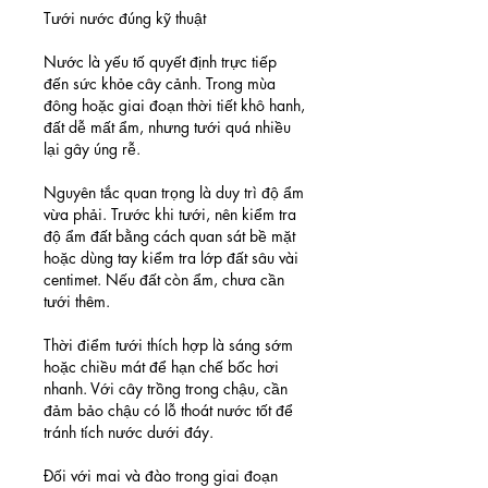
Tưới nước đúng kỹ thuật
Nước là yếu tố quyết định trực tiếp 
đến sức khỏe cây cảnh. Trong mùa 
đông hoặc giai đoạn thời tiết khô hanh, 
đất dễ mất ẩm, nhưng tưới quá nhiều 
lại gây úng rễ.
Nguyên tắc quan trọng là duy trì độ ẩm 
vừa phải. Trước khi tưới, nên kiểm tra 
độ ẩm đất bằng cách quan sát bề mặt 
hoặc dùng tay kiểm tra lớp đất sâu vài 
centimet. Nếu đất còn ẩm, chưa cần 
tưới thêm.
Thời điểm tưới thích hợp là sáng sớm 
hoặc chiều mát để hạn chế bốc hơi 
nhanh. Với cây trồng trong chậu, cần 
đảm bảo chậu có lỗ thoát nước tốt để 
tránh tích nước dưới đáy.
Đối với mai và đào trong giai đoạn 