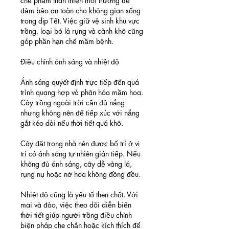
chế phẩm thân thiện môi trường để 
đảm bảo an toàn cho không gian sống 
trong dịp Tết. Việc giữ vệ sinh khu vực 
trồng, loại bỏ lá rụng và cành khô cũng 
góp phần hạn chế mầm bệnh.
Điều chỉnh ánh sáng và nhiệt độ
Ánh sáng quyết định trực tiếp đến quá 
trình quang hợp và phân hóa mầm hoa. 
Cây trồng ngoài trời cần đủ nắng 
nhưng không nên để tiếp xúc với nắng 
gắt kéo dài nếu thời tiết quá khô.
Cây đặt trong nhà nên được bố trí ở vị 
trí có ánh sáng tự nhiên gián tiếp. Nếu 
không đủ ánh sáng, cây dễ vàng lá, 
rụng nụ hoặc nở hoa không đồng đều.
Nhiệt độ cũng là yếu tố then chốt. Với 
mai và đào, việc theo dõi diễn biến 
thời tiết giúp người trồng điều chỉnh 
biện pháp che chắn hoặc kích thích để 