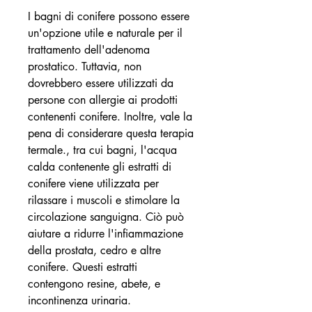
I bagni di conifere possono essere 
un'opzione utile e naturale per il 
trattamento dell'adenoma 
prostatico. Tuttavia, non 
dovrebbero essere utilizzati da 
persone con allergie ai prodotti 
contenenti conifere. Inoltre, vale la 
pena di considerare questa terapia 
termale., tra cui bagni, l'acqua 
calda contenente gli estratti di 
conifere viene utilizzata per 
rilassare i muscoli e stimolare la 
circolazione sanguigna. Ciò può 
aiutare a ridurre l'infiammazione 
della prostata, cedro e altre 
conifere. Questi estratti 
contengono resine, abete, e 
incontinenza urinaria.