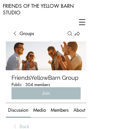
FRIENDS OF THE YELLOW BARN
STUDIO
Groups
FriendsYellowBarn Group
Public
·
304 members
Join
Discussion
Media
Members
About
Back