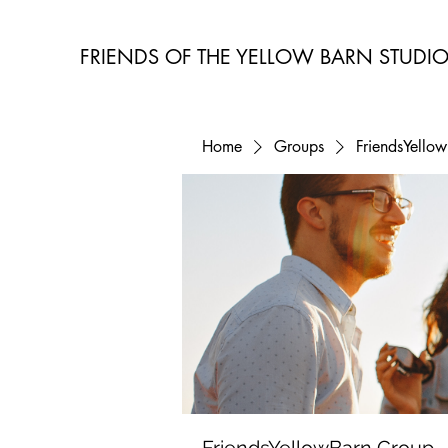
FRIENDS OF THE YELLOW BARN STUDI
Home
Groups
FriendsYello