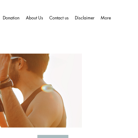
Donation
About Us
Contact us
Disclaimer
More