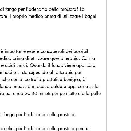
 di fango per l'adenoma della prostata? La 
tare il proprio medico prima di utilizzare i bagni 
i, è importante essere consapevoli dei possibili 
medico prima di utilizzare questa terapia. Con la 
 e acidi umici. Quando il fango viene applicato 
armaci o si sta seguendo altre terapie per 
nche come ipertrofia prostatica benigna, è 
i fango imbevuta in acqua calda e applicarla sulla 
re per circa 20-30 minuti per permettere alla pelle 
di fango per l'adenoma della prostata?
benefici per l'adenoma della prostata perché 