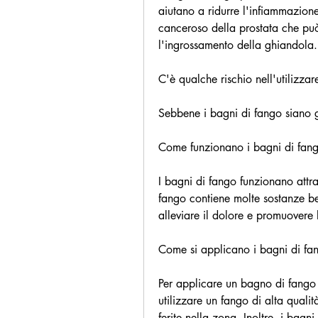
aiutano a ridurre l'infiammazione
canceroso della prostata che pu
l'ingrossamento della ghiandola.
C'è qualche rischio nell'utilizza
Sebbene i bagni di fango siano g
Come funzionano i bagni di fan
I bagni di fango funzionano attra
fango contiene molte sostanze be
alleviare il dolore e promuovere 
Come si applicano i bagni di fa
Per applicare un bagno di fango s
utilizzare un fango di alta qualità
ferite nella zona. Inoltre, i bag