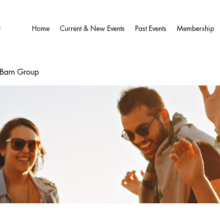
O
Home
Current & New Events
Past Events
Membership
wBarn Group