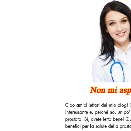
Ciao amici lettori del mio blog!
interessante e, perché no, un po
prostata. Sì, avete letto bene! Q
benefici per la salute della pros