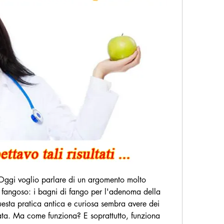
 Oggi voglio parlare di un argomento molto 
' fangoso: i bagni di fango per l'adenoma della 
uesta pratica antica e curiosa sembra avere dei 
tata. Ma come funziona? E soprattutto, funziona 