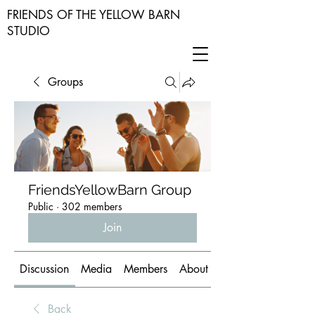
FRIENDS OF THE YELLOW BARN
STUDIO
Groups
FriendsYellowBarn Group
Public
·
302 members
Join
Discussion
Media
Members
About
Back