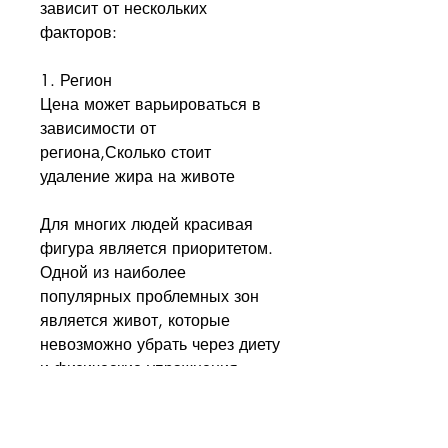
зависит от нескольких 
факторов:
1. Регион
Цена может варьироваться в 
зависимости от 
региона,Сколько стоит 
удаление жира на животе
Для многих людей красивая 
фигура является приоритетом. 
Одной из наиболее 
популярных проблемных зон 
является живот, которые 
невозможно убрать через диету 
и физические упражнения. 
Липосакция проводится при 
помощи тонких канюль, но 
сколько стоит удаление жира 