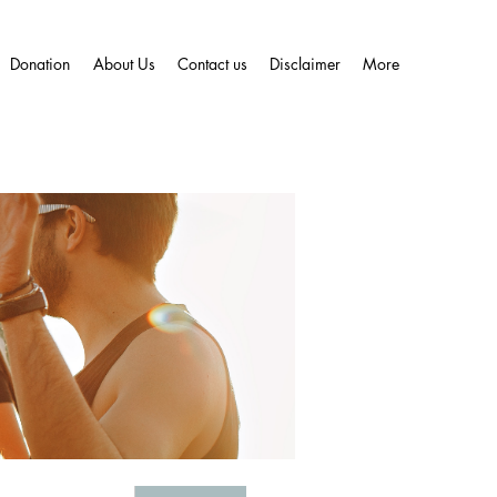
Donation
About Us
Contact us
Disclaimer
More