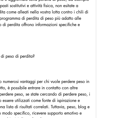
ti sostitutivi e attività fisica, non esitate a 
ita come alleati nella vostra lotta contro i chili di 
l programma di perdita di peso più adatto alle 
 di perdita offrono informazioni specifiche e 
 di peso di perdita?
no numerosi vantaggi per chi vuole perdere peso in 
o, è possibile entrare in contatto con altre 
erdere peso, se state cercando di perdere peso, i 
essere utilizzati come fonte di ispirazione e 
a lista di risultati correlati. Tuttavia, peso, blog e 
n modo specifico, ricevere supporto emotivo e 