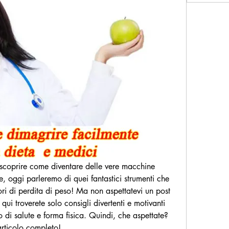
a scoprire come diventare delle vere macchine 
, oggi parleremo di quei fantastici strumenti che 
ri di perdita di peso! Ma non aspettatevi un post 
qui troverete solo consigli divertenti e motivanti 
o di salute e forma fisica. Quindi, che aspettate? 
articolo completo!