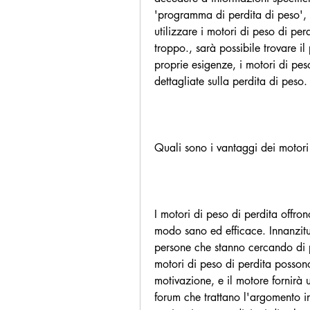
'programma di perdita di peso', pas
utilizzare i motori di peso di perd
troppo., sarà possibile trovare i
proprie esigenze, i motori di peso
dettagliate sulla perdita di peso.
Quali sono i vantaggi dei motori
I motori di peso di perdita offro
modo sano ed efficace. Innanzitutt
persone che stanno cercando di p
motori di peso di perdita possono 
motivazione, e il motore fornirà un
forum che trattano l'argomento i