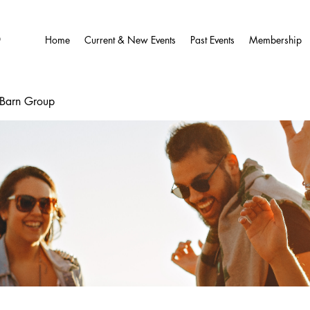
O
Home
Current & New Events
Past Events
Membership
wBarn Group