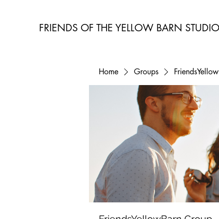
FRIENDS OF THE YELLOW BARN STUDI
Home
Groups
FriendsYello