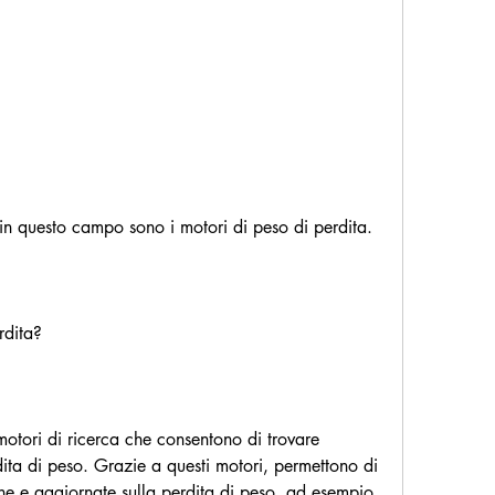
o in questo campo sono i motori di peso di perdita.
rdita?
motori di ricerca che consentono di trovare 
dita di peso. Grazie a questi motori, permettono di 
he e aggiornate sulla perdita di peso, ad esempio 