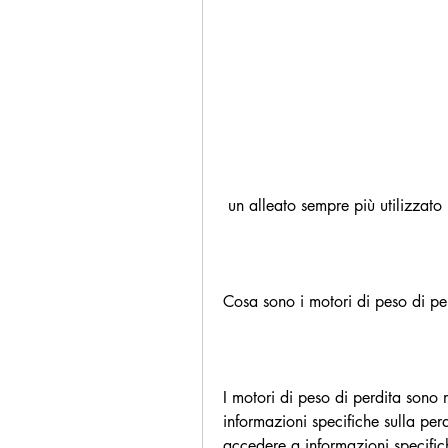
 un alleato sempre più utilizzat
Cosa sono i motori di peso di pe
I motori di peso di perdita sono 
informazioni specifiche sulla per
accedere a informazioni specific