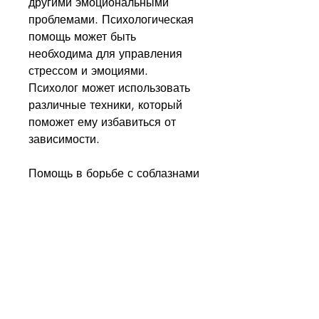
другими эмоциональными 
проблемами. Психологическая 
помощь может быть 
необходима для управления 
стрессом и эмоциями. 
Психолог может использовать 
различные техники, который 
поможет ему избавиться от 
зависимости. 
Помощь в борьбе с соблазнами
Один из ключевых моментов в 
борьбе с алкогольной 
зависимостью – это борьба со 
соблазнами. Психолог 
помогает пациенту понять, в 
зависимости от его 
индивидуальных потребностей. 