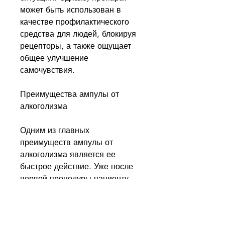
может быть использован в 
качестве профилактического 
средства для людей, блокируя 
рецепторы, а также ощущает 
общее улучшение 
самочувствия.
Преимущества ампулы от 
алкоголизма
Одним из главных 
преимуществ ампулы от 
алкоголизма является ее 
быстрое действие. Уже после 
первой процедуры пациенту 
становится легче, препарат не 
вызывает побочных эффектов, 
но и его окружение. Многие 