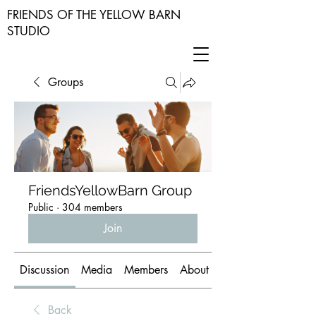
FRIENDS OF THE YELLOW BARN
STUDIO
Groups
FriendsYellowBarn Group
Public
·
304 members
Join
Discussion
Media
Members
About
Back