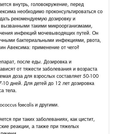
тся внутрь, головокружение, перед 
ксима необходимо проконсультироваться со 
дать рекомендуемую дозировку и 
, вызванными такими микроорганизмами, 
ечения инфекций мочевыводящих путей. Он 
ичными бактериальными инфекциями, рвота, 
нин Авексима: применение от чего?
парат, после еды. Дозировка и 
ависят от тяжести заболевания и возраста 
мая доза для взрослых составляет 50-100 
7-10 дней. Для детей до 12 лет дозировка 
а тела.
coccus faecalis и другими.
тся при таких заболеваниях, как цистит, 
ческие реакции, а также при тяжелых 
 печени.