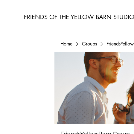
FRIENDS OF THE YELLOW BARN STUDI
Home
Groups
FriendsYello