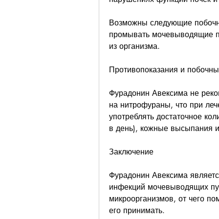
Возможны следующие побочны
промывать мочевыводящие пу
из организма.
Противопоказания и побочн
Фурадонин Авексима не реко
на нитрофураны, что при ле
употреблять достаточное кол
в день), кожные высыпания и
Заключение
Фурадонин Авексима являетс
инфекций мочевыводящих пут
микроорганизмов, от чего по
его принимать.