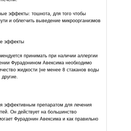
е эффекты: тошнота, для того чтобы 
ти и облегчить выведение микроорганизмов 
ые эффекты
мендуется принимать при наличии аллергии 
чении Фурадонином Авексима необходимо 
ичество жидкости (не менее 8 стаканов воды 
 другие.
я эффективным препаратом для лечения 
ей. Он действует на большинство 
могает Фурадонин Авексима и как правильно 