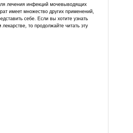
 для лечения инфекций мочевыводящих 
арат имеет множество других применений, 
дставить себе. Если вы хотите узнать 
лекарстве, то продолжайте читать эту 