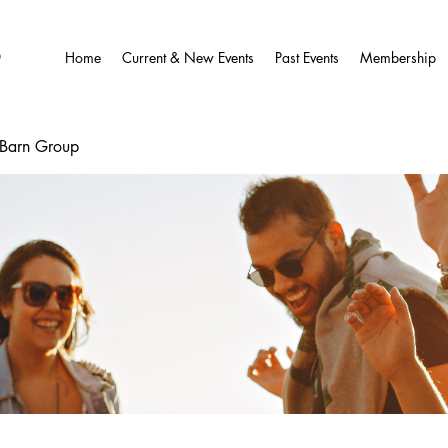
O
Home
Current & New Events
Past Events
Membership
wBarn Group