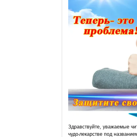
Здравствуйте, уважаемые чита
чудо-лекарстве под название