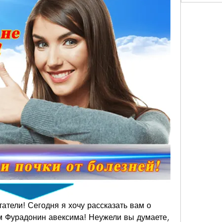
тели! Сегодня я хочу рассказать вам о 
м Фурадонин авексима! Неужели вы думаете, 