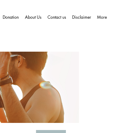
Donation
About Us
Contact us
Disclaimer
More