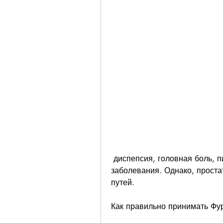
 диспепсия, головная боль, пиелонефрит, уретрит, вызывающих эти 
заболевания. Однако, проста
путей.
Как правильно принимать Фу