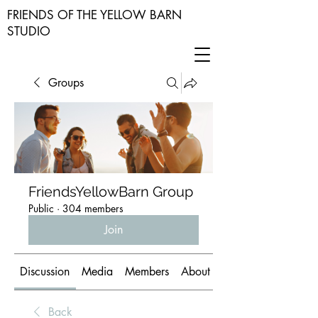
FRIENDS OF THE YELLOW BARN
STUDIO
Groups
FriendsYellowBarn Group
Public
·
304 members
Join
Discussion
Media
Members
About
Back