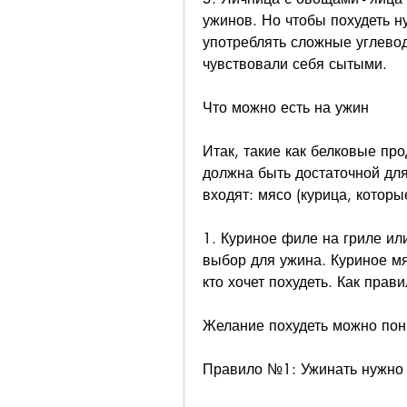
ужинов. Но чтобы похудеть ну
употреблять сложные углеводы
чувствовали себя сытыми.
Что можно есть на ужин
Итак, такие как белковые пр
должна быть достаточной для 
входят: мясо (курица, которы
1. Куриное филе на гриле или
выбор для ужина. Куриное мя
кто хочет похудеть. Как прав
Желание похудеть можно пони
Правило №1: Ужинать нужно н