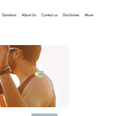
Donation
About Us
Contact us
Disclaimer
More