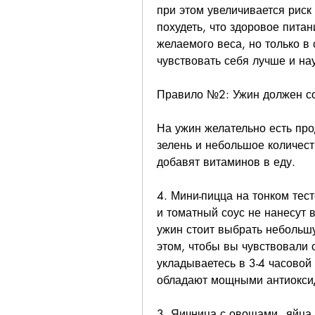
при этом увеличивается риск 
похудеть, что здоровое пита
желаемого веса, но только в 
чувствовать себя лучше и нау
Правило №2: Ужин должен со
На ужин желательно есть прод
зелень и небольшое количеств
добавят витаминов в еду. 
4. Мини-пицца на тонком тест
и томатный соус не нанесут в
ужин стоит выбрать небольш
этом, чтобы вы чувствовали с
укладываетесь в 3-4 часовой
обладают мощными антиокси
3. Яичница с овощами - яйца 