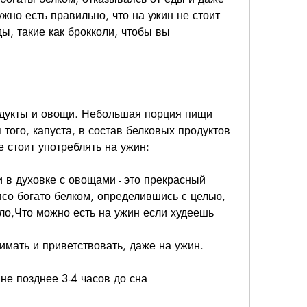
жно есть правильно, что на ужин не стоит 
, такие как брокколи, чтобы вы 
одукты и овощи. Небольшая порция пищи 
того, капуста, в состав белковых продуктов 
е стоит употреблять на ужин:
 в духовке с овощами - это прекрасный 
со богато белком, определившись с целью, 
ило,Что можно есть на ужин если худеешь
мать и приветствовать, даже на ужин. 
е позднее 3-4 часов до сна