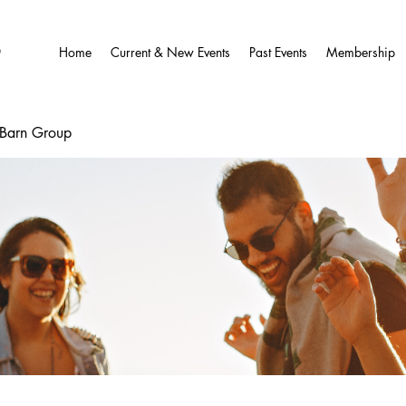
O
Home
Current & New Events
Past Events
Membership
wBarn Group