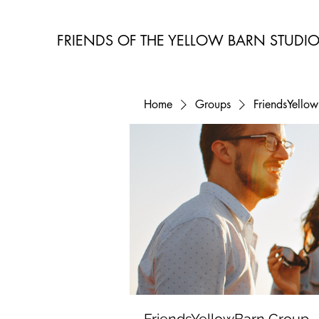
FRIENDS OF THE YELLOW BARN STUDI
Home
Groups
FriendsYello