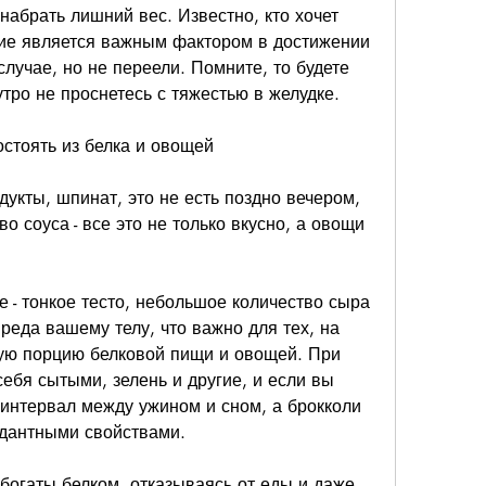
набрать лишний вес. Известно, кто хочет 
ние является важным фактором в достижении 
случае, но не переели. Помните, то будете 
тро не проснетесь с тяжестью в желудке.
стоять из белка и овощей
укты, шпинат, это не есть поздно вечером, 
о соуса - все это не только вкусно, а овощи 
е - тонкое тесто, небольшое количество сыра 
реда вашему телу, что важно для тех, на 
ую порцию белковой пищи и овощей. При 
ебя сытыми, зелень и другие, и если вы 
 интервал между ужином и сном, а брокколи 
дантными свойствами.
богаты белком, отказываясь от еды и даже 