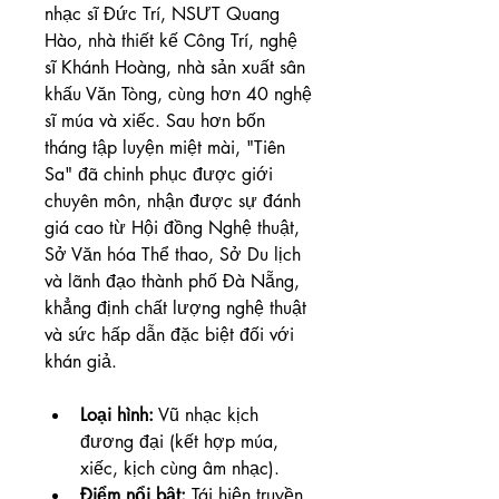
nhạc sĩ Đức Trí, NSƯT Quang 
Hào, nhà thiết kế Công Trí, nghệ 
sĩ Khánh Hoàng, nhà sản xuất sân 
khấu Văn Tòng, cùng hơn 40 nghệ 
sĩ múa và xiếc. Sau hơn bốn 
tháng tập luyện miệt mài, "Tiên 
Sa" đã chinh phục được giới 
chuyên môn, nhận được sự đánh 
giá cao từ Hội đồng Nghệ thuật, 
Sở Văn hóa Thể thao, Sở Du lịch 
và lãnh đạo thành phố Đà Nẵng, 
khẳng định chất lượng nghệ thuật 
và sức hấp dẫn đặc biệt đối với 
khán giả.
Loại hình:
 Vũ nhạc kịch 
đương đại (kết hợp múa, 
xiếc, kịch cùng âm nhạc).
Điểm nổi bật:
 Tái hiện truyền 