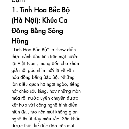
1. Tinh Hoa Bắc Bộ 
(Hà Nội): Khúc Ca 
Đồng Bằng Sông 
Hồng
"Tinh Hoa Bắc Bộ" là show diễn 
thực cảnh đầu tiên trên mặt nước 
tại Việt Nam, mang đến cho khán 
giả một góc nhìn mới lạ về văn 
hóa đồng bằng Bắc Bộ. Những 
làn điệu quan họ ngọt ngào, tiếng 
hát chèo sâu lắng, hay những màn 
múa rối nước uyển chuyển được 
kết hợp với công nghệ trình diễn 
hiện đại, tạo nên một không gian 
nghệ thuật đầy màu sắc. Sân khấu 
được thiết kế độc đáo trên mặt 