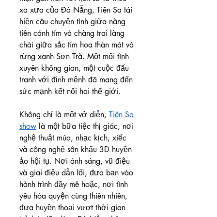
xa xưa của Đà Nẵng, Tiên Sa tái 
hiện câu chuyện tình giữa nàng 
tiên cánh tím và chàng trai làng 
chài giữa sắc tím hoa thàn mát và 
rừng xanh Sơn Trà. Một mối tình 
xuyên không gian, một cuộc đấu 
tranh với định mệnh đã mang đến 
sức mạnh kết nối hai thế giới.
Không chỉ là một vở diễn, 
Tiên Sa 
show
 là một bữa tiệc thị giác, nơi 
nghệ thuật múa, nhạc kịch, xiếc 
và công nghệ sân khấu 3D huyền 
ảo hội tụ. Nơi ánh sáng, vũ điệu 
và giai điệu dẫn lối, đưa bạn vào 
hành trình đầy mê hoặc, nơi tình 
yêu hòa quyện cùng thiên nhiên, 
đưa huyền thoại vượt thời gian 