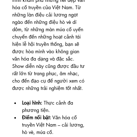
trình khám phá những nét đẹp văn 
hóa cổ truyền của Việt Nam. Từ 
những làn điệu cải lương ngọt 
ngào đến những điệu hò vè dí 
dỏm, từ những màn múa cổ uyển 
chuyển đến những hoạt cảnh tái 
hiện lễ hội truyền thống, bạn sẽ 
được hòa mình vào không gian 
văn hóa đa dạng và đặc sắc. 
Show diễn này cũng được đầu tư 
rất lớn từ trang phục, âm nhạc, 
cho đến đạo cụ để người xem có 
được những trải nghiệm tốt nhất.
Loại hình:
 Thực cảnh đa 
phương tiện.
Điểm nổi bật:
 Văn hóa cổ 
truyền Việt Nam – cải lương, 
hò vè, múa cổ.