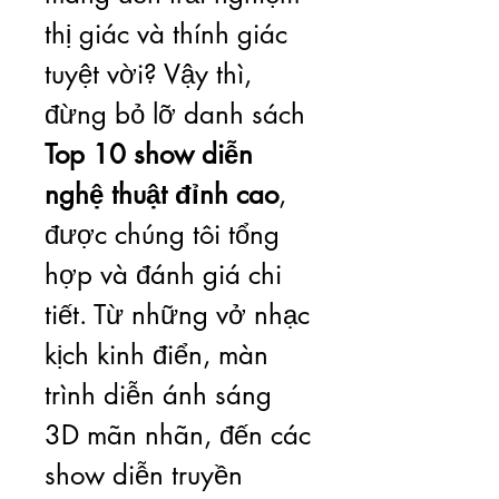
thị giác và thính giác 
tuyệt vời? Vậy thì, 
đừng bỏ lỡ danh sách 
Top 10 show diễn 
nghệ thuật đỉnh cao
, 
được chúng tôi tổng 
hợp và đánh giá chi 
tiết. Từ những vở nhạc 
kịch kinh điển, màn 
trình diễn ánh sáng 
3D mãn nhãn, đến các 
show diễn truyền 