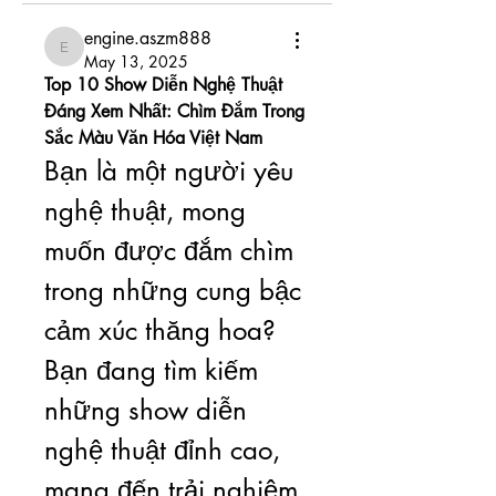
engine.aszm888
engine.aszm888
May 13, 2025
Top 10 Show Diễn Nghệ Thuật 
Đáng Xem Nhất: Chìm Đắm Trong 
Sắc Màu Văn Hóa Việt Nam
Bạn là một người yêu 
nghệ thuật, mong 
muốn được đắm chìm 
trong những cung bậc 
cảm xúc thăng hoa? 
Bạn đang tìm kiếm 
những show diễn 
nghệ thuật đỉnh cao, 
mang đến trải nghiệm 