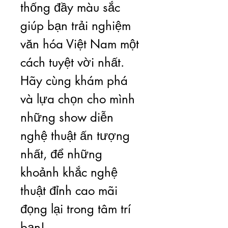
thống đầy màu sắc 
giúp bạn trải nghiệm 
văn hóa Việt Nam một 
cách tuyệt vời nhất. 
Hãy cùng khám phá 
và lựa chọn cho mình 
những show diễn 
nghệ thuật ấn tượng 
nhất, để những 
khoảnh khắc nghệ 
thuật đỉnh cao mãi 
đọng lại trong tâm trí 
bạn!