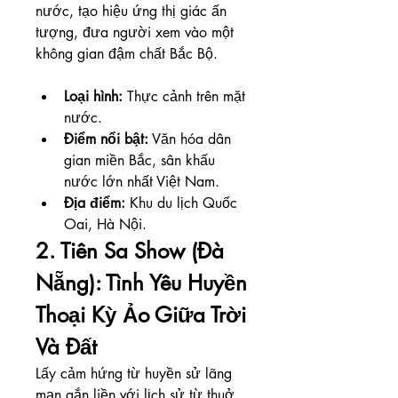
nước, tạo hiệu ứng thị giác ấn 
tượng, đưa người xem vào một 
không gian đậm chất Bắc Bộ.
Loại hình:
 Thực cảnh trên mặt 
nước.
Điểm nổi bật:
 Văn hóa dân 
gian miền Bắc, sân khấu 
nước lớn nhất Việt Nam.
Địa điểm:
 Khu du lịch Quốc 
Oai, Hà Nội.
2. Tiên Sa Show (Đà 
Nẵng): Tình Yêu Huyền 
Thoại Kỳ Ảo Giữa Trời 
Và Đất
Lấy cảm hứng từ huyền sử lãng 
mạn gắn liền với lịch sử từ thuở 