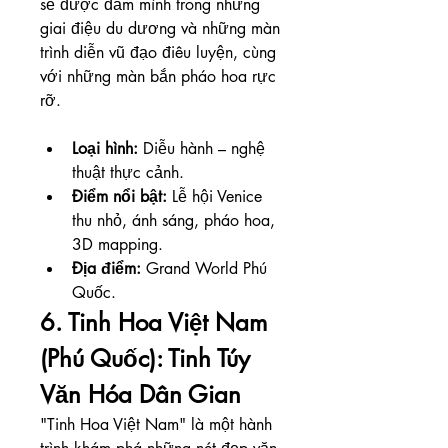
sẽ được đắm mình trong những 
giai điệu du dương và những màn 
trình diễn vũ đạo điêu luyện, cùng 
với những màn bắn pháo hoa rực 
rỡ.
Loại hình:
 Diễu hành – nghệ 
thuật thực cảnh.
Điểm nổi bật:
 Lễ hội Venice 
thu nhỏ, ánh sáng, pháo hoa, 
3D mapping.
Địa điểm:
 Grand World Phú 
Quốc.
6. Tinh Hoa Việt Nam 
(Phú Quốc): Tinh Túy 
Văn Hóa Dân Gian
"Tinh Hoa Việt Nam" là một hành 