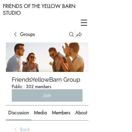
FRIENDS OF THE YELLOW BARN
STUDIO
Groups
FriendsYellowBarn Group
Public
·
302 members
Join
Discussion
Media
Members
About
Back