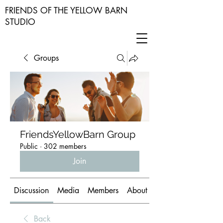
FRIENDS OF THE YELLOW BARN
STUDIO
Groups
FriendsYellowBarn Group
Public
·
302 members
Join
Discussion
Media
Members
About
Back