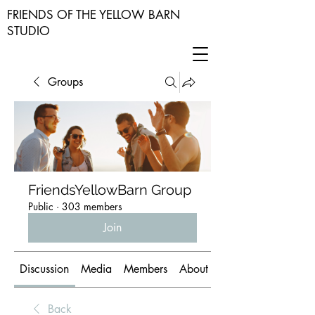
FRIENDS OF THE YELLOW BARN
STUDIO
Groups
FriendsYellowBarn Group
Public
·
303 members
Join
Discussion
Media
Members
About
Back