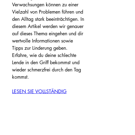
Verwachsungen können zu einer 
Vielzahl von Problemen führen und 
den Alltag stark beeinträchtigen. In 
diesem Artikel werden wir genauer 
auf dieses Thema eingehen und dir 
wertvolle Informationen sowie 
Tipps zur Linderung geben. 
Erfahre, wie du deine schlechte 
Lende in den Griff bekommst und 
wieder schmerzfrei durch den Tag 
kommst.
LESEN SIE VOLLSTÄNDIG