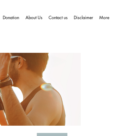
Donation
About Us
Contact us
Disclaimer
More