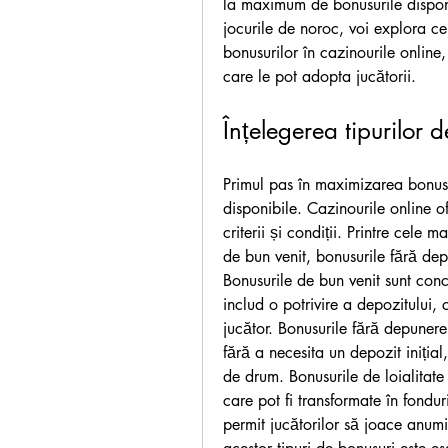
la maximum de bonusurile disponib
jocurile de noroc, voi explora ce
bonusurilor în cazinourile online,
care le pot adopta jucătorii.
Înțelegerea tipurilor 
Primul pas în maximizarea bonusuri
disponibile. Cazinourile online of
criterii și condiții. Printre cele
de bun venit, bonusurile fără depun
Bonusurile de bun venit sunt conc
includ o potrivire a depozitului,
jucător. Bonusurile fără depunere
fără a necesita un depozit inițial
de drum. Bonusurile de loialitate 
care pot fi transformate în fonduri
permit jucătorilor să joace anumit