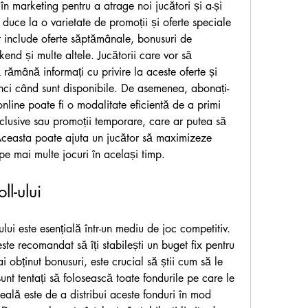
în marketing pentru a atrage noi jucători și a-și 
e duce la o varietate de promoții și oferte speciale 
 include oferte săptămânale, bonusuri de 
end și multe altele. Jucătorii care vor să 
rămână informați cu privire la aceste oferte și 
unci când sunt disponibile. De asemenea, abonați-
online poate fi o modalitate eficientă de a primi 
xclusive sau promoții temporare, care ar putea să 
ceasta poate ajuta un jucător să maximizeze 
 pe mai multe jocuri în același timp.
l-ului
lui este esențială într-un mediu de joc competitiv. 
este recomandat să îți stabilești un buget fix pentru 
ai obținut bonusuri, este crucial să știi cum să le 
sunt tentați să folosească toate fondurile pe care le 
eală este de a distribui aceste fonduri în mod 