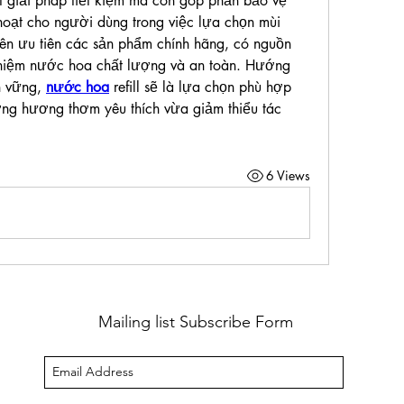
t giải pháp tiết kiệm mà còn góp phần bảo vệ 
hoạt cho người dùng trong việc lựa chọn mùi 
nên ưu tiên các sản phẩm chính hãng, có nguồn 
hiệm nước hoa chất lượng và an toàn. Hướng 
n vững, 
nước hoa
 refill sẽ là lựa chọn phù hợp 
g hương thơm yêu thích vừa giảm thiểu tác 
6 Views
Mailing list Subscribe Form