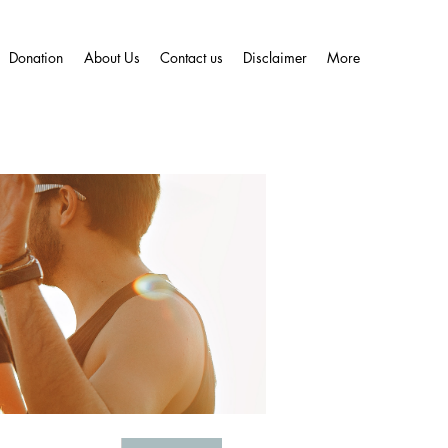
Donation
About Us
Contact us
Disclaimer
More