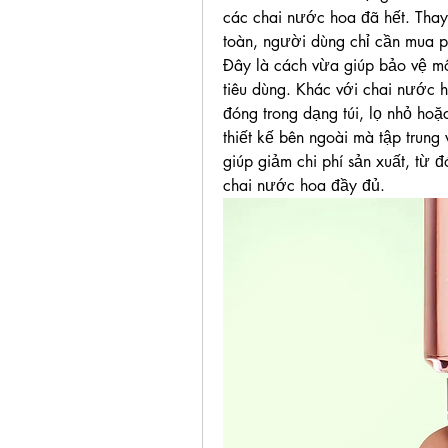
các chai nước hoa đã hết. Thay
toàn, người dùng chỉ cần mua phầ
Đây là cách vừa giúp bảo vệ môi
tiêu dùng. Khác với chai nước h
đóng trong dạng túi, lọ nhỏ hoặ
thiết kế bên ngoài mà tập trung
giúp giảm chi phí sản xuất, từ đó
chai nước hoa đầy đủ.