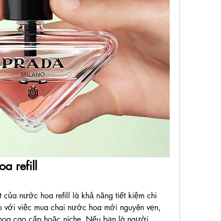
 refill
 của nước hoa refill là khả năng tiết kiệm chi 
 so với việc mua chai nước hoa mới nguyên vẹn, 
hoa cao cấp hoặc niche. Nếu bạn là người 