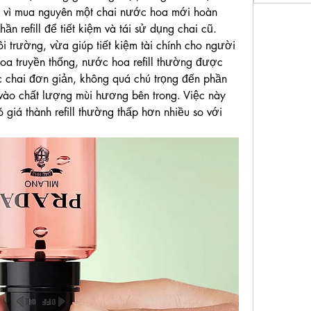
 vì mua nguyên một chai nước hoa mới hoàn 
n refill để tiết kiệm và tái sử dụng chai cũ. 
 trường, vừa giúp tiết kiệm tài chính cho người 
oa truyền thống, nước hoa refill thường được 
c chai đơn giản, không quá chú trọng đến phần 
 vào chất lượng mùi hương bên trong. Việc này 
 giá thành refill thường thấp hơn nhiều so với 