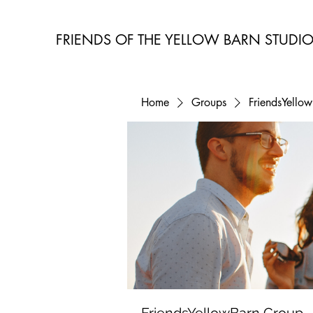
FRIENDS OF THE YELLOW BARN STUDI
Home
Groups
FriendsYello