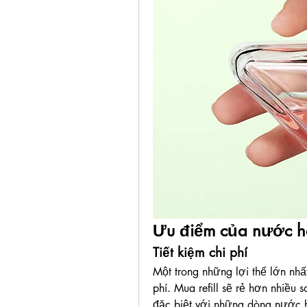
Ưu điểm của nước hoa
Tiết kiệm chi phí
Một trong những lợi thế lớn nhất
phí. Mua refill sẽ rẻ hơn nhiều
đặc biệt với những dòng nước 