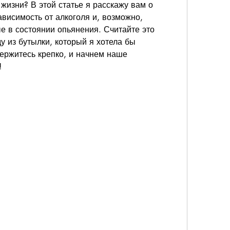
изни? В этой статье я расскажу вам о 
ависимость от алкоголя и, возможно, 
 в состоянии опьянения. Считайте это 
 из бутылки, который я хотела бы 
держитесь крепко, и начнем наше 
!