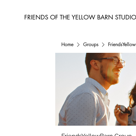
FRIENDS OF THE YELLOW BARN STUDI
Home
Groups
FriendsYello