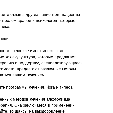
айте отзывы других пациентов, пациенты 
нтролем врачей и психологов, которые 
нике.
нике
ости в клинике имеет множество 
е как акупунктура, которые предлагает 
ерапию и поддержку, специализирующиеся 
симости, предлагают различные методы 
маться вашим лечением.
те программы лечения, йога и гипноз.
енных методов лечения алкоголизма 
рапия. Она заключается в применении 
айте, то шансы на выздоровление 