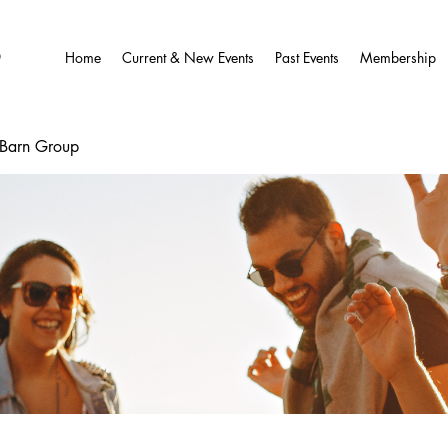
O
Home
Current & New Events
Past Events
Membership
wBarn Group