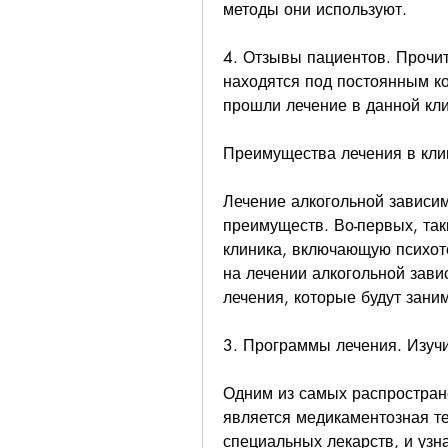
методы они используют.
4. Отзывы пациентов. Прочит
находятся под постоянным ко
прошли лечение в данной кли
Преимущества лечения в кли
Лечение алкогольной зависим
преимуществ. Во-первых, таки
клиника, включающую психот
на лечении алкогольной зави
лечения, которые будут зани
3. Программы лечения. Изучи
Одним из самых распростран
является медикаментозная те
специальных лекарств, и узн