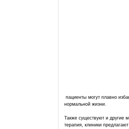
 пациенты могут плавно избавиться от вредной привычки и вернуться к 
нормальной жизни.
Также существуют и другие ме
терапия, клиники предлагают