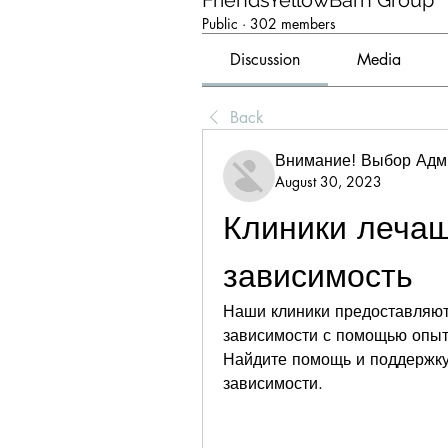
FriendsYellowBarn Group
Public
·
302 members
Discussion
Media
Back
Внимание! Выбор Адм
August 30, 2023
Клиники лечащ
зависимость
Наши клиники предоставляют
зависимости с помощью опыт
Найдите помощь и поддержку,
зависимости.