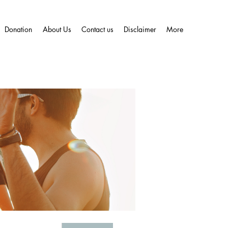
Donation
About Us
Contact us
Disclaimer
More