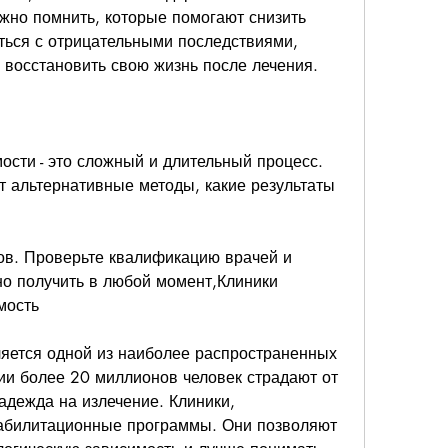
но помнить, которые помогают снизить 
ться с отрицательными последствиями, 
 восстановить свою жизнь после лечения.
ости - это сложный и длительный процесс. 
т альтернативные методы, какие результаты 
ов. Проверьте квалификацию врачей и 
о получить в любой момент,Клиники 
мость
яется одной из наиболее распространенных 
ии более 20 миллионов человек страдают от 
адежда на излечение. Клиники, 
абилитационные программы. Они позволяют 